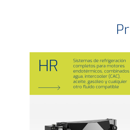
P
HR
Sistemas de refrigeración
completos para motores
endotérmicos, combinados
agua, intercooler (CAC),
aceite, gasóleo y cualquier
otro fluido compatible