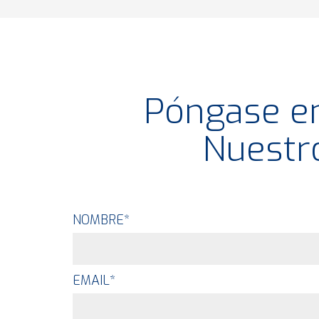
Póngase en
Nuestr
NOMBRE
*
EMAIL
*