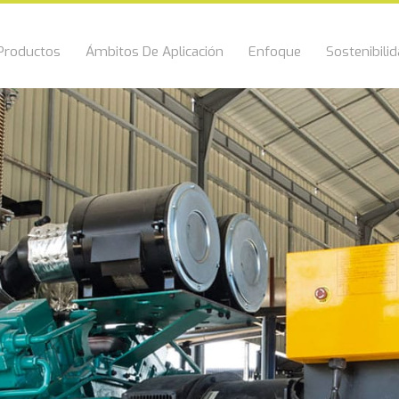
Productos
Ámbitos De Aplicación
Enfoque
Sostenibili