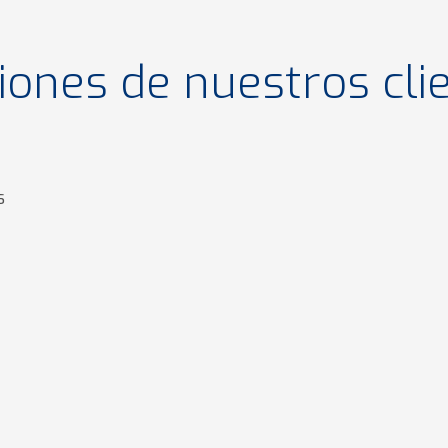
iones de nuestros cli
s