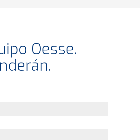
uipo Oesse.
nderán.