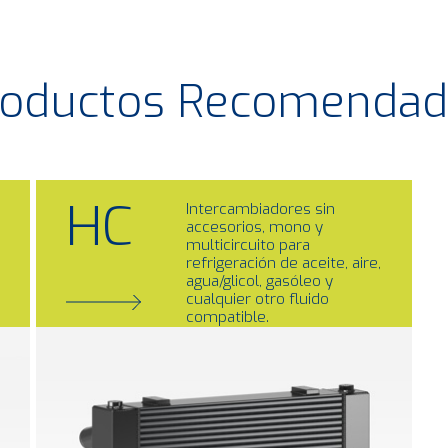
roductos Recomendad
HC
Intercambiadores sin
accesorios, mono y
multicircuito para
refrigeración de aceite, aire,
agua/glicol, gasóleo y
cualquier otro fluido
compatible.