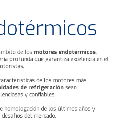
dotérmicos
 ámbito de los
motores endotérmicos
,
ría profunda que garantiza excelencia en el
otoristas.
características de los motores más
idades de refrigeración
sean
enciosas y confiables.
e homologación de los últimos años y
 desafíos del mercado.