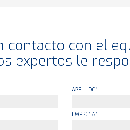
 contacto con el eq
os expertos le respo
APELLIDO
*
EMPRESA
*