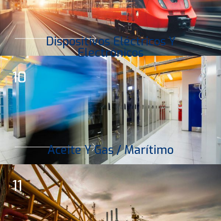
Dispositivos Eléctricos Y
Electrónicos
10
Aceite Y Gas / Marítimo
11