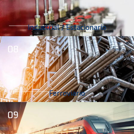
Industrial / Estacionario
08
Ferroviario
09