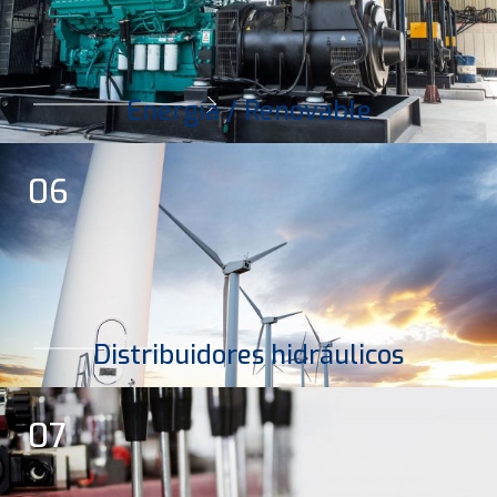
Energía / Renovable
06
Distribuidores hidráulicos
07