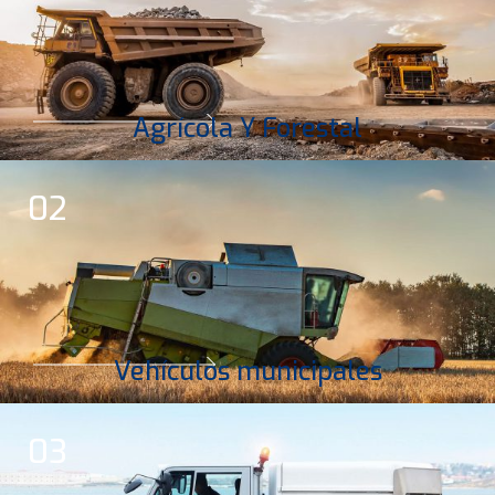
Agrícola Y Forestal
02
Vehículos municipales
03