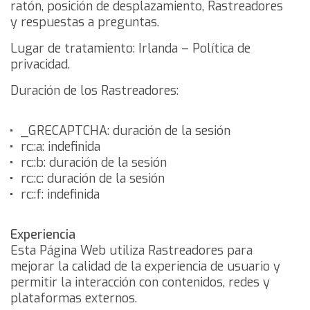
ratón, posición de desplazamiento, Rastreadores
y respuestas a preguntas.
Lugar de tratamiento: Irlanda –
Política de
privacidad
.
Duración de los Rastreadores:
_GRECAPTCHA: duración de la sesión
rc::a: indefinida
rc::b: duración de la sesión
rc::c: duración de la sesión
rc::f: indefinida
Experiencia
Esta Página Web utiliza Rastreadores para
mejorar la calidad de la experiencia de usuario y
permitir la interacción con contenidos, redes y
plataformas externos.