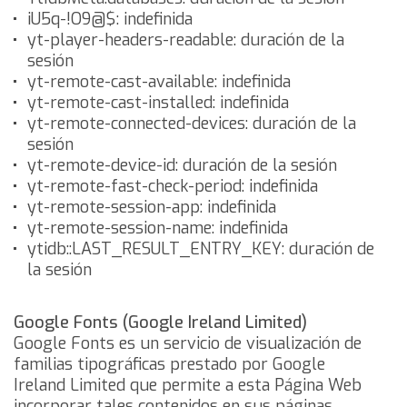
iU5q-!O9@$: indefinida
yt-player-headers-readable: duración de la
sesión
yt-remote-cast-available: indefinida
yt-remote-cast-installed: indefinida
yt-remote-connected-devices: duración de la
sesión
yt-remote-device-id: duración de la sesión
yt-remote-fast-check-period: indefinida
yt-remote-session-app: indefinida
yt-remote-session-name: indefinida
ytidb::LAST_RESULT_ENTRY_KEY: duración de
la sesión
Google Fonts (Google Ireland Limited)
Google Fonts es un servicio de visualización de
familias tipográficas prestado por Google
Ireland Limited que permite a esta Página Web
incorporar tales contenidos en sus páginas.