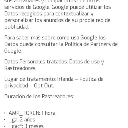
sus actividades y compartirlos con otros
servicios de Google.
Google puede utilizar los
Datos recogidos para contextualizar y
personalizar los anuncios de su propia red de
publicidad.
Para saber más sobre cómo usa Google los
Datos puede consultar
la Política de Partners de
Google
.
Datos Personales tratados: Datos de uso y
Rastreadores.
Lugar de tratamiento: Irlanda –
Política de
privacidad
–
Opt Out
.
Duración de los Rastreadores:
AMP_TOKEN: 1 hora
_ga: 2 años
_gac*: 3 meses