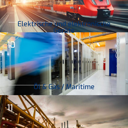
Elektrische und elektronische
Geräte
10
Öl & Gas / Maritime
11