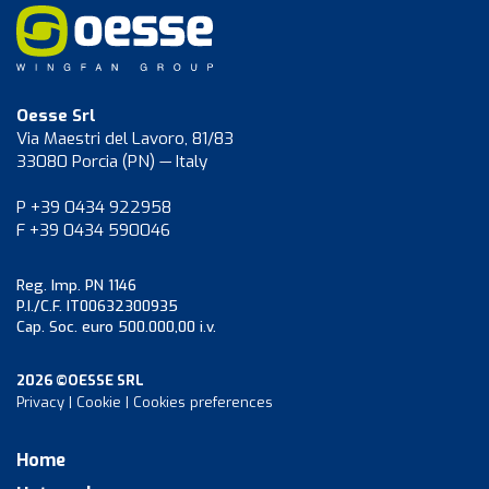
Oesse Srl
Via Maestri del Lavoro, 81/83
33080 Porcia (PN) — Italy
P +39 0434 922958
F +39 0434 590046
Reg. Imp. PN 1146
P.I./C.F. IT00632300935
Cap. Soc. euro 500.000,00 i.v.
2026 ©OESSE SRL
Privacy
|
Cookie
|
Cookies preferences
Home