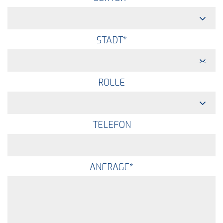
STADT
*
ROLLE
TELEFON
ANFRAGE
*