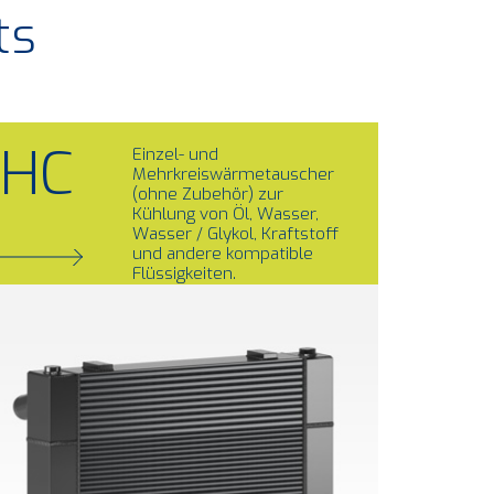
ts
HC
Einzel- und
Mehrkreiswärmetauscher
(ohne Zubehör) zur
Kühlung von Öl, Wasser,
Wasser / Glykol, Kraftstoff
und andere kompatible
Flüssigkeiten.