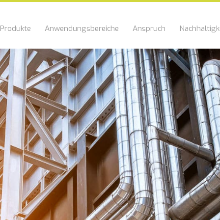
Produkte
Anwendungsbereiche
Anspruch
Nachhaltigk