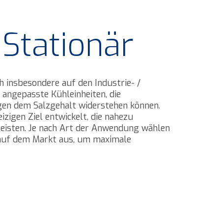
/ Stationär
h insbesondere auf den Industrie- /
 angepasste Kühleinheiten, die
gen dem Salzgehalt widerstehen können.
zigen Ziel entwickelt, die nahezu
eisten. Je nach Art der Anwendung wählen
 auf dem Markt aus, um maximale