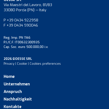
Via Maestri del Lavoro, 81/83
33080 Porcia (PN) — Italy
P +39 0434 922958
F +39 0434 590046
Reg. Imp. PN 1146
P.I./C.F. IT00632300935
Cap. Soc. euro 500.000,00 i.v.
2026 ©OESSE SRL
Privacy
|
Cookie
|
Cookies preferences
Home
Unternehmen
Anspruch
Nachhaltigkeit
Kontakte