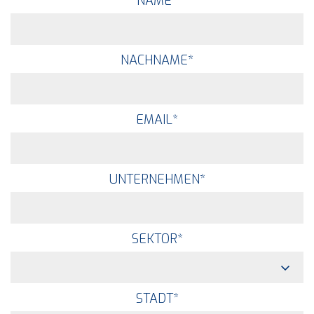
NAME
*
NACHNAME
*
EMAIL
*
UNTERNEHMEN
*
SEKTOR
*
STADT
*