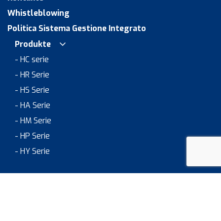
Whistleblowing
Politica Sistema Gestione Integrato
Produkte
- HC serie
- HR Serie
- HS Serie
- HA Serie
- HM Serie
- HP Serie
- HY Serie
Anwendungsbereiche
> JOB & CAREER