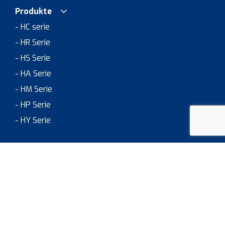
Produkte
- HC serie
- HR Serie
- HS Serie
- HA Serie
- HM Serie
- HP Serie
- HY Serie
Anwendungsbereiche
> JOB & CAREER