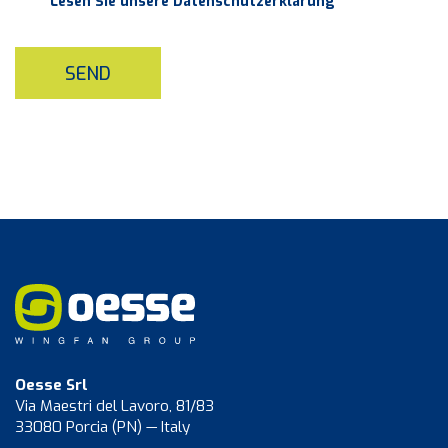
Lesen Sie unsere Datenschutzerklarüng
SEND
Oesse Srl
Via Maestri del Lavoro, 81/83
33080 Porcia (PN) — Italy