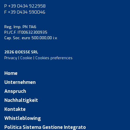
P +39 0434 922958
F +39 0434 590046
Reg. Imp. PN 1146
P.I./C.F. IT00632300935
Cap. Soc. euro 500.000,00 i.v.
2026 ©OESSE SRL
Privacy
|
Cookie
|
Cookies preferences
Home
Unternehmen
Anspruch
Nachhaltigkeit
Kontakte
Whistleblowing
Politica Sistema Gestione Integrato