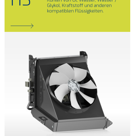
HS
Kühlen von Öl, Wasser, Wasser /
Glykol, Kraftstoff und anderen
kompatiblen Flüssigkeiten.