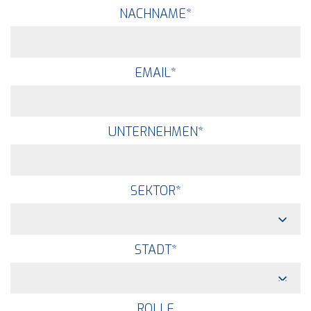
NACHNAME
*
EMAIL
*
UNTERNEHMEN
*
SEKTOR
*
STADT
*
ROLLE