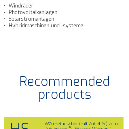
Windräder
Photovoltaikanlagen
Solarstromanlagen
Hybridmaschinen und -systeme
Recommended
products
Wärmetauscher (mit Zubehör) zum