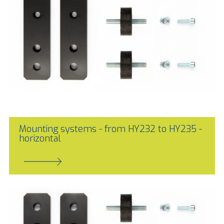
Mounting systems - from HY232 to HY235 -
horizontal