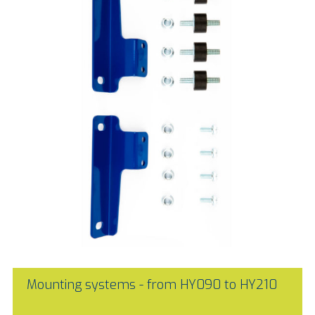
Mounting systems - from HY090 to HY210