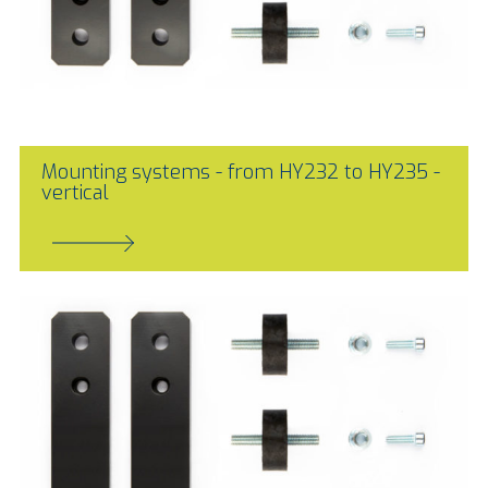
Mounting systems - from HY232 to HY235 -
vertical