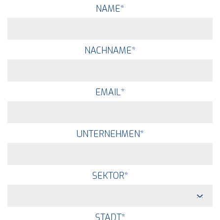
NAME
*
NACHNAME
*
EMAIL
*
UNTERNEHMEN
*
SEKTOR
*
STADT
*