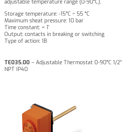
adjustable temperature range (0-90°C).
Storage temperature: -15°C ÷ 55 °C
Maximum sheat pressure: 10 bar
Time constant: < 1'
Output: contacts in breaking or switching
Type of action: 1B
TE035.00
– Adjustable Thermostat 0-90°C 1/2”
NPT IP40