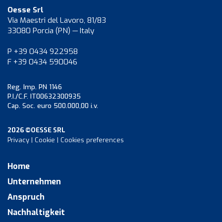
Oesse Srl
Via Maestri del Lavoro, 81/83
33080 Porcia (PN) — Italy
P +39 0434 922958
F +39 0434 590046
Reg. Imp. PN 1146
P.I./C.F. IT00632300935
Cap. Soc. euro 500.000,00 i.v.
2026 ©OESSE SRL
Privacy
|
Cookie
|
Cookies preferences
Home
Unternehmen
Anspruch
Nachhaltigkeit