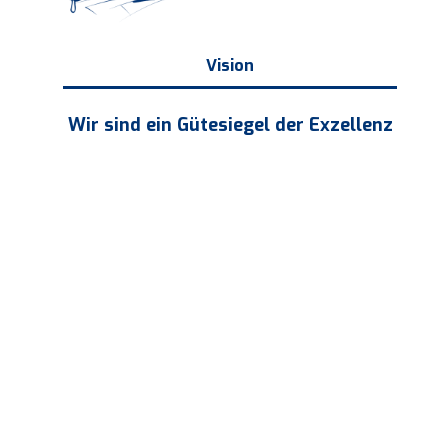
Vision
m
Wir sind ein Gütesiegel der Exzellenz
t