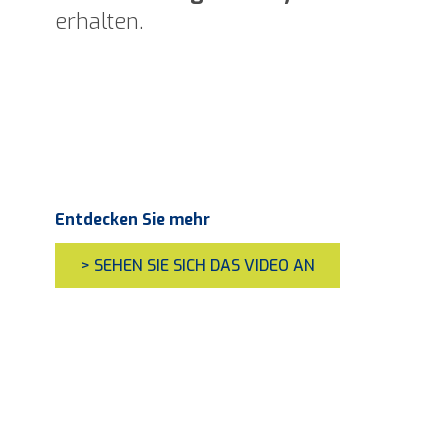
erhalten.
Entdecken Sie mehr
> SEHEN SIE SICH DAS VIDEO AN