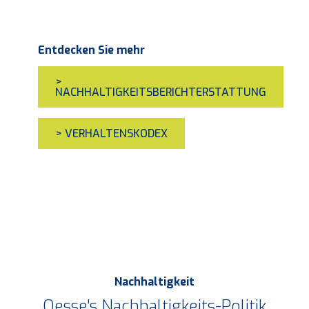
Entdecken Sie mehr
>
NACHHALTIGKEITSBERICHTERSTATTUNG
> VERHALTENSKODEX
Nachhaltigkeit
Oesse's Nachhaltigkeits-Politik