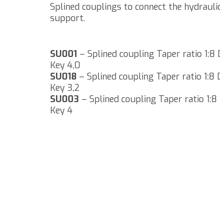
Splined couplings to connect the hydrauli
support.
SU001
– Splined coupling Taper ratio 1:
Key 4,0
SU018
– Splined coupling Taper ratio 1:
Key 3,2
SU003
– Splined coupling Taper ratio 1:
Key 4