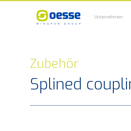
Unternehmen
Zubehör
Splined coupl