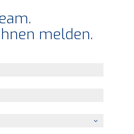
Team.
 Ihnen melden.