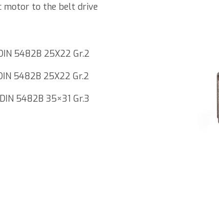
c motor to the belt drive
8 DIN 5482B 25X22 Gr.2
8 DIN 5482B 25X22 Gr.2
8 DIN 5482B 35×31 Gr.3