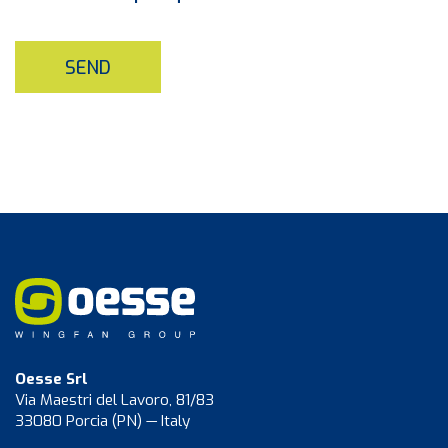
SEND
Oesse Srl
Via Maestri del Lavoro, 81/83
33080 Porcia (PN) — Italy