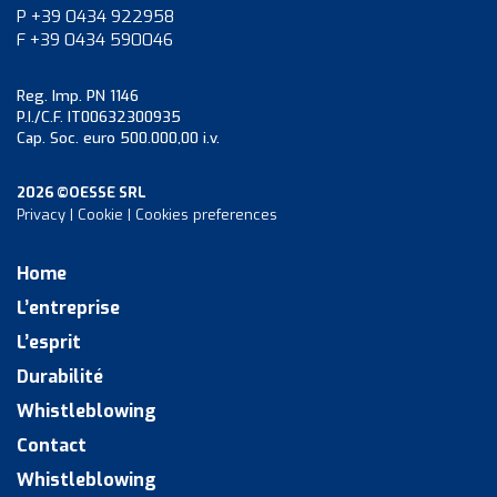
P +39 0434 922958
F +39 0434 590046
Reg. Imp. PN 1146
P.I./C.F. IT00632300935
Cap. Soc. euro 500.000,00 i.v.
2026 ©OESSE SRL
Privacy
|
Cookie
|
Cookies preferences
Home
L’entreprise
L’esprit
Durabilité
Whistleblowing
Contact
Whistleblowing