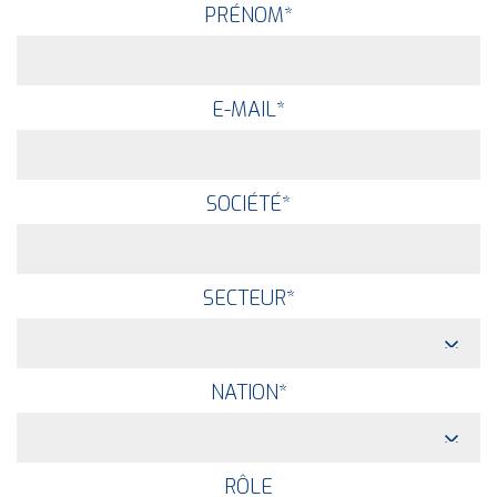
PRÉNOM
*
E-MAIL
*
SOCIÉTÉ
*
SECTEUR
*
NATION
*
RÔLE