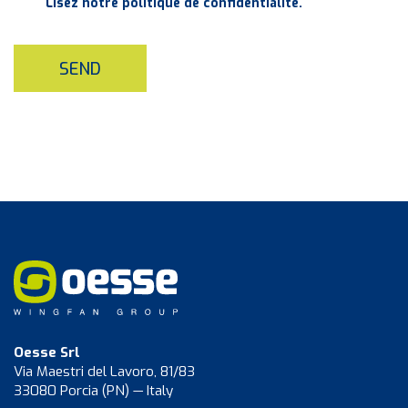
Lisez notre politique de confidentialité.
SEND
Oesse Srl
Via Maestri del Lavoro, 81/83
33080 Porcia (PN) — Italy