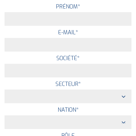
PRÉNOM
*
E-MAIL
*
SOCIÉTÉ
*
SECTEUR
*
NATION
*
RÔLE