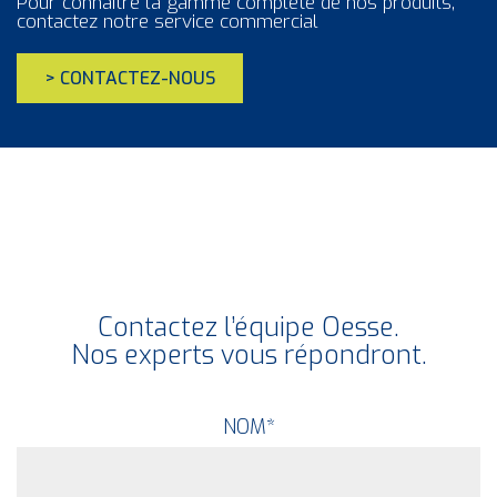
Pour connaître la gamme complète de nos produits,
contactez notre service commercial
> CONTACTEZ-NOUS
Contactez l’équipe Oesse.
Nos experts vous répondront.
NOM
*