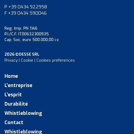
P +39 0434 922958
F +39 0434 590046
Reg. Imp. PN 1146
P.I./C.F. IT00632300935
Cap. Soc. euro 500.000,00 i.v.
2026 ©OESSE SRL
Privacy
|
Cookie
|
Cookies preferences
Home
L’entreprise
L’esprit
Durabilité
Whistleblowing
Contact
Whistleblowing