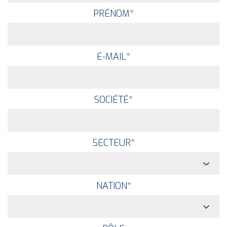
PRÉNOM
*
E-MAIL
*
SOCIÉTÉ
*
SECTEUR
*
NATION
*