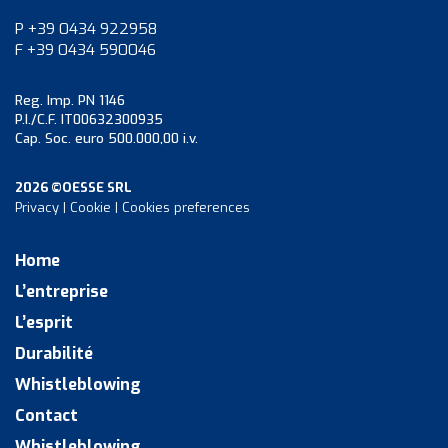
P +39 0434 922958
F +39 0434 590046
Reg. Imp. PN 1146
P.I./C.F. IT00632300935
Cap. Soc. euro 500.000,00 i.v.
2026 ©OESSE SRL
Privacy
|
Cookie
|
Cookies preferences
Home
L’entreprise
L’esprit
Durabilité
Whistleblowing
Contact
Whistleblowing