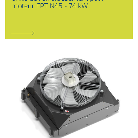
moteur FPT N45 - 74 kW