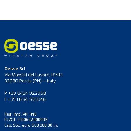
Oesse Srl
Via Maestri del Lavoro, 81/83
33080 Porcia (PN) — Italy
P +39 0434 922958
F +39 0434 590046
Reg. Imp. PN 1146
P.I./C.F. IT00632300935
Cap. Soc. euro 500.000,00 i.v.