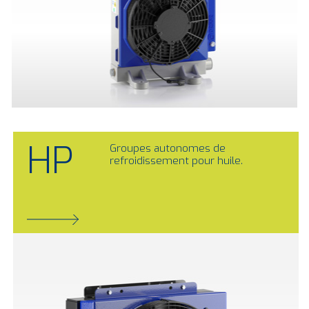
HP
Groupes autonomes de
refroidissement pour huile.