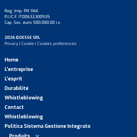
Reg. Imp. PN 1146
P.I./C.F. IT00632300935
Cap. Soc. euro 500.000,00 i.v.
2026 ©OESSE SRL
Privacy
|
Cookie
|
Cookies preferences
Home
L’entreprise
L’esprit
Durabilité
Whistleblowing
Contact
Whistleblowing
Politica Sistema Gestione Integrato
Produits