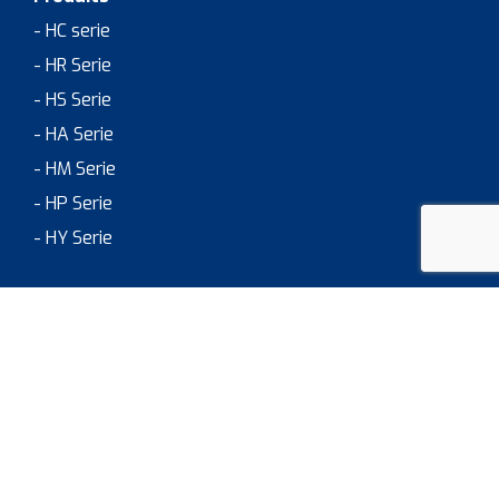
- HC serie
- HR Serie
- HS Serie
- HA Serie
- HM Serie
- HP Serie
- HY Serie
Domaines d’application
> JOB & CAREER