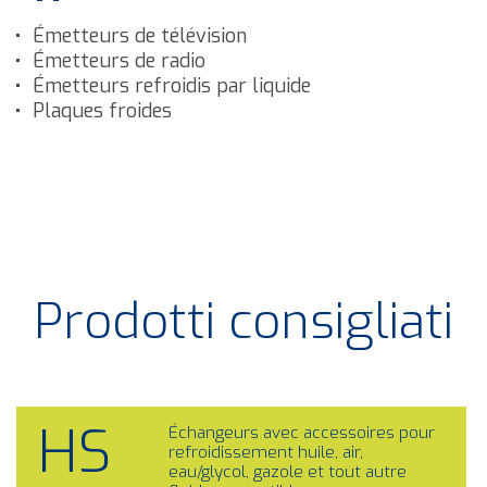
Émetteurs de télévision
Émetteurs de radio
Émetteurs refroidis par liquide
Plaques froides
Prodotti consigliati
HS
Échangeurs avec accessoires pour
refroidissement huile, air,
eau/glycol, gazole et tout autre