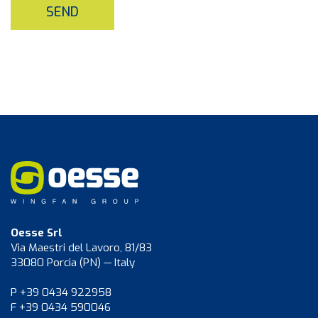
SEND
Oesse Srl
Via Maestri del Lavoro, 81/83
33080 Porcia (PN) — Italy
P +39 0434 922958
F +39 0434 590046