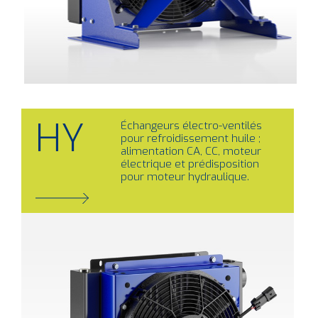
HY
Échangeurs électro-ventilés
pour refroidissement huile ;
alimentation CA, CC, moteur
électrique et prédisposition
pour moteur hydraulique.