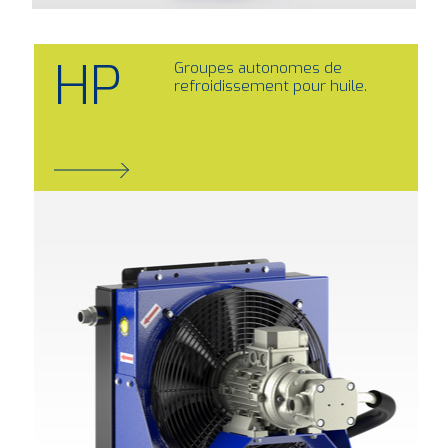
HP
Groupes autonomes de
refroidissement pour huile.