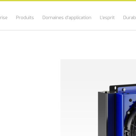
rise
Produits
Domaines d’application
L’esprit
Durabi