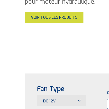
pour moteur hydraulique.
VOIR TOUS LES PRODUITS
Fan Type
O
DC 12V