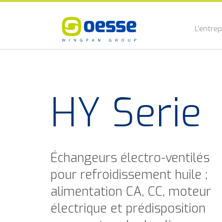
L’entrep
HY Serie
Échangeurs électro-ventilés
pour refroidissement huile ;
alimentation CA, CC, moteur
électrique et prédisposition