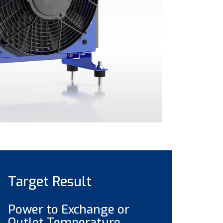
Target Result
Power to Exchange or
Outlet Temperature