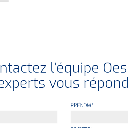
ntactez l’équipe Oes
experts vous répond
PRÉNOM
*