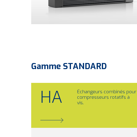
Gamme
STANDARD
HA
Échangeurs combinés pour
compresseurs rotatifs à
vis.