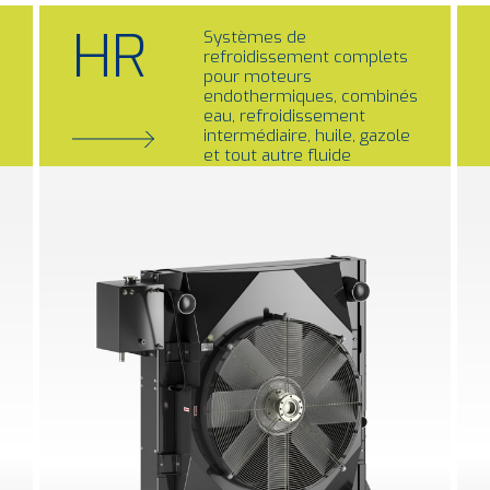
HR
Systèmes de
refroidissement complets
pour moteurs
endothermiques, combinés
eau, refroidissement
intermédiaire, huile, gazole
et tout autre fluide
compatible.