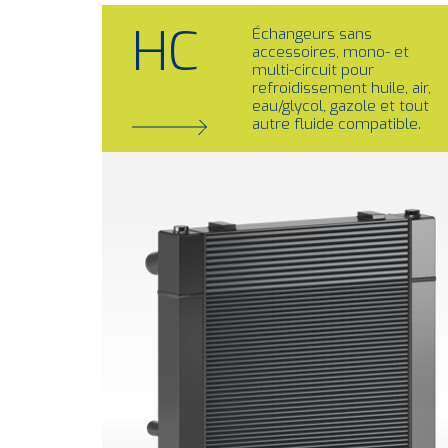
HC
Échangeurs sans
accessoires, mono- et
multi-circuit pour
refroidissement huile, air,
eau/glycol, gazole et tout
autre fluide compatible.