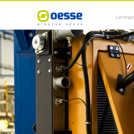
L’entrepr