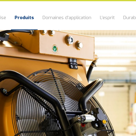
ise
Produits
Domaines d’application
L’esprit
Durabi