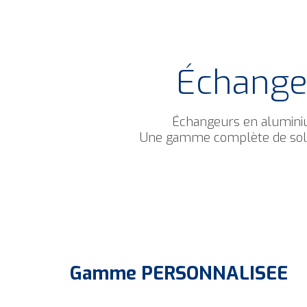
Échange 
Échangeurs en aluminium
Une gamme complète de solut
Gamme
PERSONNALISEE