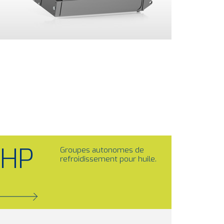
HP
Groupes autonomes de
refroidissement pour huile.