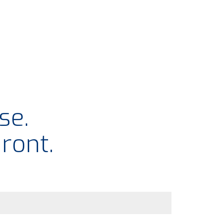
se.
ront.