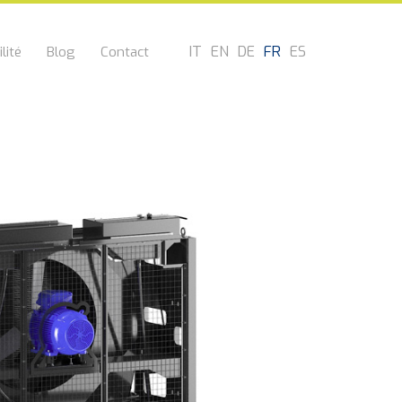
IT
EN
DE
FR
ES
lité
Blog
Contact