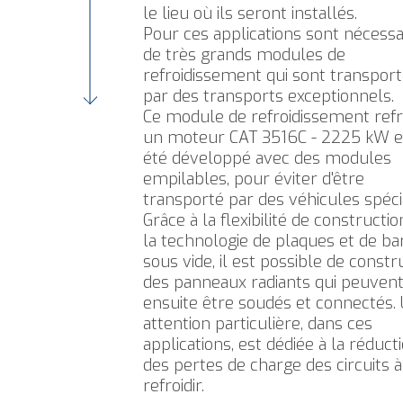
le lieu où ils seront installés.
Pour ces applications sont nécessa
de très grands modules de
refroidissement qui sont transpor
par des transports exceptionnels.
Ce module de refroidissement refro
un moteur CAT 3516C - 2225 kW et 
été développé avec des modules
empilables, pour éviter d'être
transporté par des véhicules spéci
Grâce à la flexibilité de constructio
la technologie de plaques et de ba
sous vide, il est possible de constr
des panneaux radiants qui peuven
ensuite être soudés et connectés.
attention particulière, dans ces
applications, est dédiée à la réduct
des pertes de charge des circuits à
refroidir.