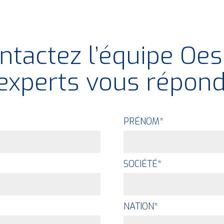
ntactez l’équipe Oes
experts vous répond
PRÉNOM
*
SOCIÉTÉ
*
NATION
*