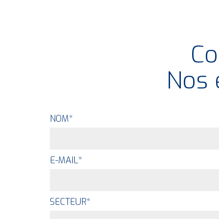
Co
Nos 
NOM
*
E-MAIL
*
SECTEUR
*