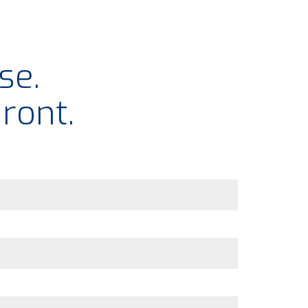
se.
ront.