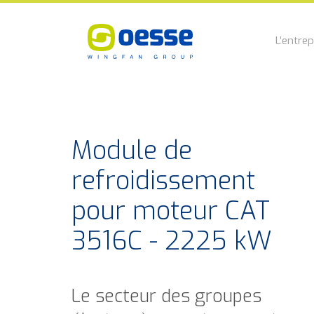
L’entrep
Module de
refroidissement
pour moteur CAT
3516C - 2225 kW
Le secteur des groupes