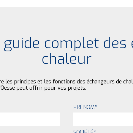
e guide complet des
chaleur
re les principes et les fonctions des échangeurs de ch
’Oesse peut offrir pour vos projets.
PRÉNOM
*
SOCIÉTÉ
*