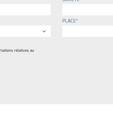
PLACE
*
rmations relatives au