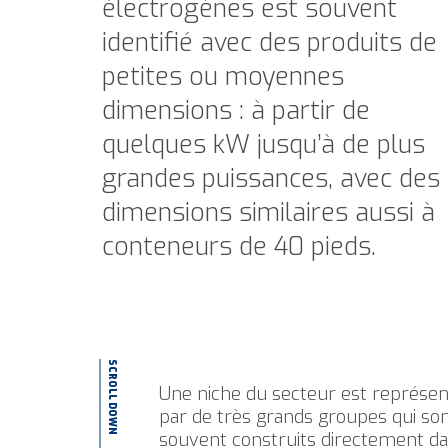
électrogènes est souvent
identifié avec des produits de
petites ou moyennes
dimensions : à partir de
quelques kW jusqu’à de plus
grandes puissances, avec des
dimensions similaires aussi à
conteneurs de 40 pieds.
SCROLL DOWN
Une niche du secteur est représe
par de très grands groupes qui so
souvent construits directement d