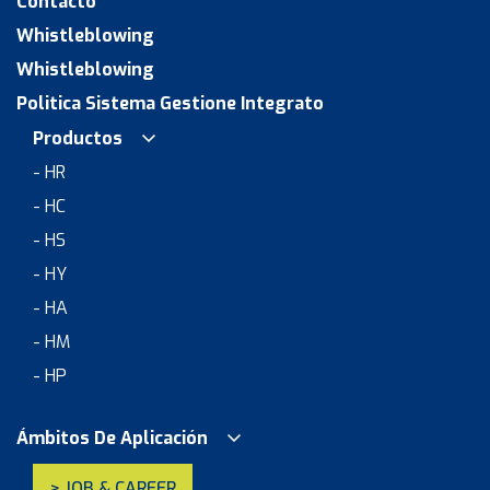
Contacto
Whistleblowing
Whistleblowing
Politica Sistema Gestione Integrato
Productos
- HR
- HC
- HS
- HY
- HA
- HM
- HP
Ámbitos De Aplicación
> JOB & CAREER