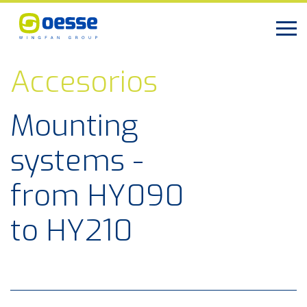
Accesorios
Mounting
systems -
from HY090
to HY210