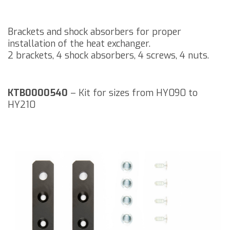
Brackets and shock absorbers for proper
installation of the heat exchanger.
2 brackets, 4 shock absorbers, 4 screws, 4 nuts.
KTB0000540
– Kit for sizes from HY090 to
HY210