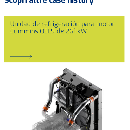
Scopri altre
case history
Unidad de refrigeración para motor
Cummins QSL9 de 261 kW