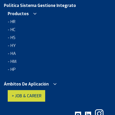
Politica Sistema Gestione Integrato
Productos
- HR
- HC
- HS
- HY
- HA
- HM
- HP
Ámbitos De Aplicación
> JOB & CAREER