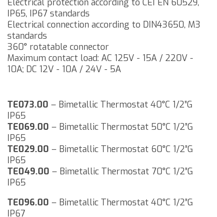
Electrical protection according to CEI EN 60529,
IP65, IP67 standards
Electrical connection according to DIN43650, M3
standards
360° rotatable connector
Maximum contact load: AC 125V - 15A / 220V -
10A; DC 12V - 10A / 24V - 5A
TE073.00
– Bimetallic Thermostat 40°C 1/2”G
IP65
TE069.00
– Bimetallic Thermostat 50°C 1/2”G
IP65
TE029.00
– Bimetallic Thermostat 60°C 1/2”G
IP65
TE049.00
– Bimetallic Thermostat 70°C 1/2”G
IP65
TE096.00
– Bimetallic Thermostat 40°C 1/2”G
IP67