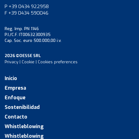
P +39 0434 922958
F +39 0434 590046
Reg. Imp. PN 1146
P.I./C.F. IT00632300935
Cap. Soc. euro 500.000,00 i.v.
2026 ©OESSE SRL
Privacy
|
Cookie
|
Cookies preferences
Inicio
Empresa
Enfoque
Sostenibilidad
Contacto
Whistleblowing
Whistleblowing