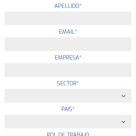
APELLIDO
*
EMAIL
*
EMPRESA
*
SECTOR
*
PAÍS
*
ROL DE TRABAJO