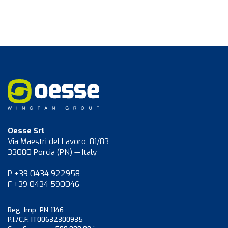
Oesse Srl
Via Maestri del Lavoro, 81/83
33080 Porcia (PN) — Italy
P +39 0434 922958
F +39 0434 590046
Reg. Imp. PN 1146
P.I./C.F. IT00632300935