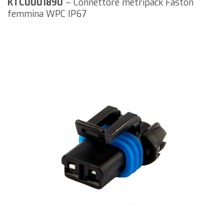
KTC0001890
– Connettore metripack Faston
femmina WPC IP67