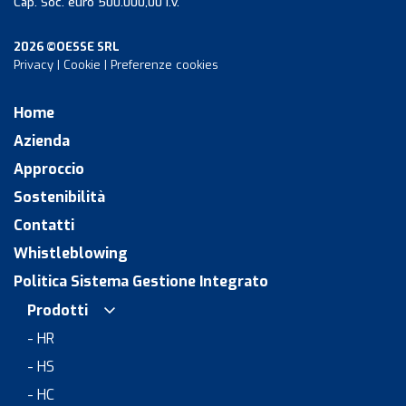
Cap. Soc. euro 500.000,00 i.v.
2026 ©OESSE SRL
Privacy
|
Cookie
|
Preferenze cookies
Home
Azienda
Approccio
Sostenibilità
Contatti
Whistleblowing
Politica Sistema Gestione Integrato
Prodotti
- HR
- HS
- HC