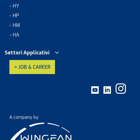
- HY
- HP
- HM
- HA
Settori Applicativi
> JOB & CAREER
A company by