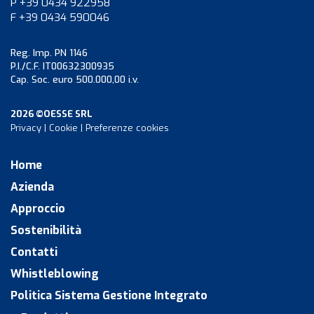
P +39 0434 922958
F +39 0434 590046
Reg. Imp. PN 1146
P.I./C.F. IT00632300935
Cap. Soc. euro 500.000,00 i.v.
2026 ©OESSE SRL
Privacy
|
Cookie
|
Preferenze cookies
Home
Azienda
Approccio
Sostenibilità
Contatti
Whistleblowing
Politica Sistema Gestione Integrato