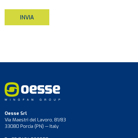
INVIA
Oesse Srl
Via Maestri del Lavoro, 81/83
33080 Porcia (PN) — Italy