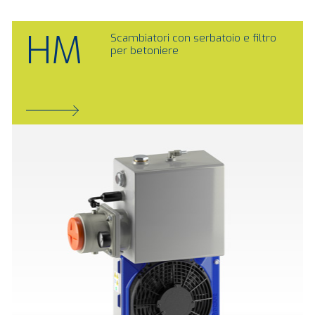
HM
Scambiatori con serbatoio e filtro
per betoniere