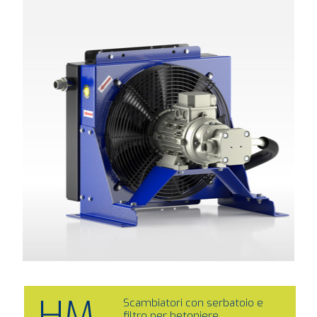
HM
Scambiatori con serbatoio e
filtro per betoniere