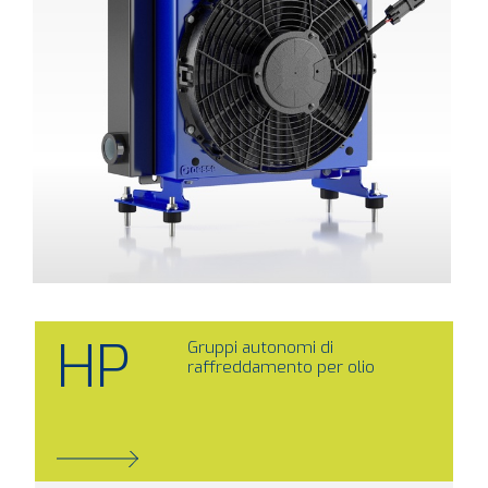
HP
Gruppi autonomi di
raffreddamento per olio