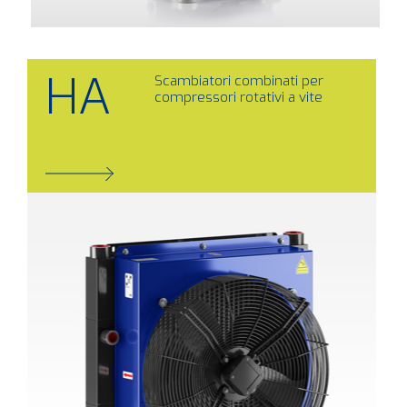
HA
Scambiatori combinati per
compressori rotativi a vite