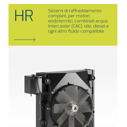
HR
Sistemi di raffreddamento
completi, per motori
endotermici, combinati acqua,
intercooler (CAC), olio, diesel e
ogni altro fluido compatibile