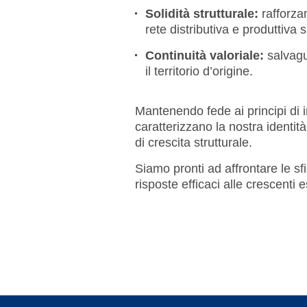
Solidità strutturale:
rafforza
rete distributiva e produttiva 
Continuità valoriale:
salvagu
il territorio d’origine.
Mantenendo fede ai principi di
caratterizzano la nostra identi
di crescita strutturale.
Siamo pronti ad affrontare le sf
risposte efficaci alle crescenti 