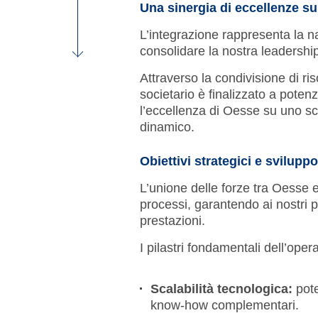
Una sinergia di eccellenze s
L’integrazione rappresenta la n
consolidare la nostra leadershi
Attraverso la condivisione di r
societario è finalizzato a potenz
l’eccellenza di Oesse su uno s
dinamico.
Obiettivi strategici e sviluppo
L’unione delle forze tra Oesse 
processi, garantendo ai nostri p
prestazioni.
I pilastri fondamentali dell’opera
Scalabilità tecnologica:
pote
know-how complementari.