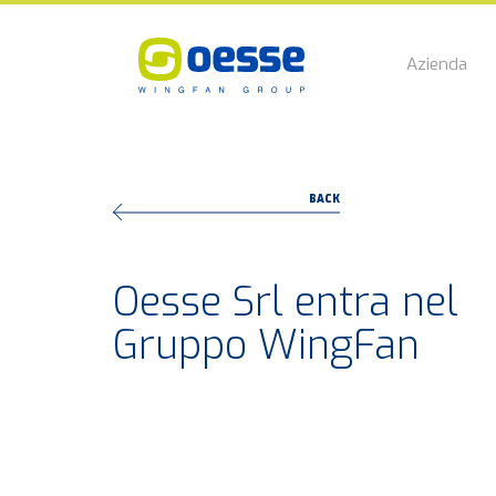
Azienda
BACK
Oesse Srl entra nel
Gruppo WingFan