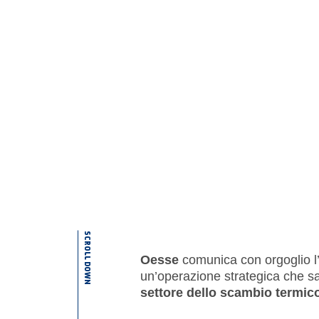
SCROLL DOWN
Oesse
comunica con orgoglio l’
un’operazione strategica che sa
settore dello scambio termic