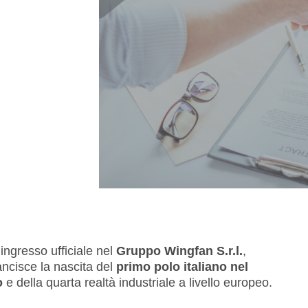
ingresso ufficiale nel
Gruppo Wingfan S.r.l.
,
ncisce la nascita del
primo polo italiano nel
o
e della quarta realtà industriale a livello europeo.