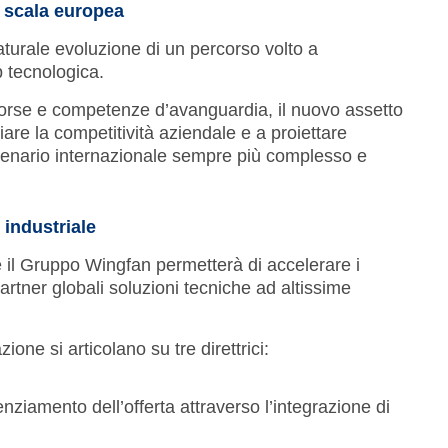
u scala europea
aturale evoluzione di un percorso volto a
p tecnologica.
isorse e competenze d’avanguardia, il nuovo assetto
iare la competitività aziendale e a proiettare
cenario internazionale sempre più complesso e
 industriale
e il Gruppo Wingfan permetterà di accelerare i
artner globali soluzioni tecniche ad altissime
zione si articolano su tre direttrici:
nziamento dell’offerta attraverso l’integrazione di