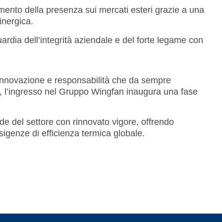
mento della presenza sui mercati esteri grazie a una
sinergica.
ardia dell’integrità aziendale e del forte legame con
 innovazione e responsabilità che da sempre
tà, l’ingresso nel Gruppo Wingfan inaugura una fase
ide del settore con rinnovato vigore, offrendo
esigenze di efficienza termica globale.