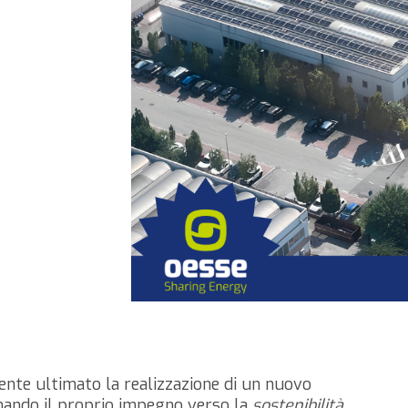
nte ultimato la realizzazione di un nuovo
mando il proprio impegno verso la
sostenibilità