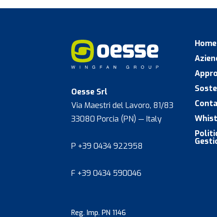
Home
Azien
Appro
Soste
Oesse Srl
Conta
Via Maestri del Lavoro, 81/83
Whist
33080 Porcia (PN) — Italy
Polit
Gesti
P +39 0434 922958
F +39 0434 590046
Reg. Imp. PN 1146