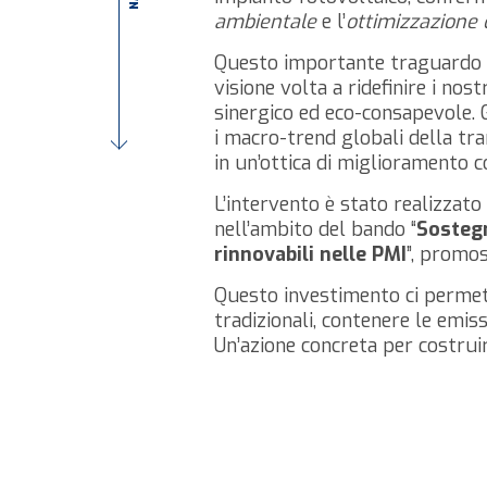
ambientale
e l’
ottimizzazione 
Questo importante traguardo si
visione volta a ridefinire i no
sinergico ed eco-consapevole. 
i macro-trend globali della tra
in un’ottica di miglioramento c
L’intervento è stato realizzato
nell’ambito del bando “
Sostegn
rinnovabili nelle PMI
”, promo
Questo investimento ci permette
tradizionali, contenere le emiss
Un’azione concreta per costru