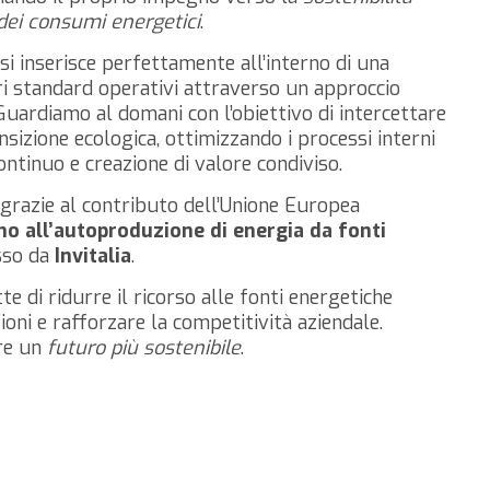
dei consumi energetici
.
 inserisce perfettamente all’interno di una
stri standard operativi attraverso un approccio
Guardiamo al domani con l’obiettivo di intercettare
nsizione ecologica, ottimizzando i processi interni
ontinuo e creazione di valore condiviso.
 grazie al contributo dell’Unione Europea
o all’autoproduzione di energia da fonti
sso da
Invitalia
.
 di ridurre il ricorso alle fonti energetiche
ioni e rafforzare la competitività aziendale.
ire un
futuro più sostenibile
.