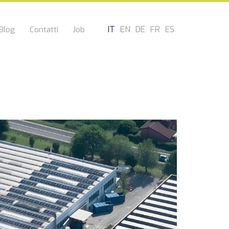
IT
EN
DE
FR
ES
Blog
Contatti
Job