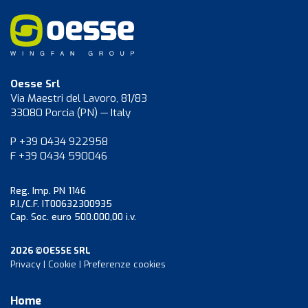
Oesse Srl
Via Maestri del Lavoro, 81/83
33080 Porcia (PN) — Italy
P +39 0434 922958
F +39 0434 590046
Reg. Imp. PN 1146
P.I./C.F. IT00632300935
Cap. Soc. euro 500.000,00 i.v.
2026 ©OESSE SRL
Privacy
|
Cookie
|
Preferenze cookies
Home