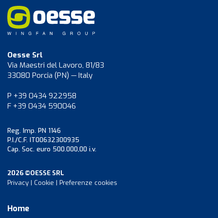
Oesse Srl
Via Maestri del Lavoro, 81/83
33080 Porcia (PN) — Italy
P +39 0434 922958
F +39 0434 590046
Reg. Imp. PN 1146
P.I./C.F. IT00632300935
Cap. Soc. euro 500.000,00 i.v.
2026 ©OESSE SRL
Privacy
|
Cookie
|
Preferenze cookies
Home