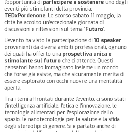
l’opportunità di
partecipare e sostenere
uno degli
eventi più stimolanti della provincia:
TEDxPordenone
. Lo scorso sabato 11 maggio, la
città ha accolto un’eccezionale giornata di
discussioni e riflessioni sul tema “
Futuro
“.
L’evento ha visto la partecipazione di
10 speaker
provenienti da diversi ambiti professionali, ognuno
dei quali ha offerto una
prospettiva unica e
stimolante sul futuro
che ci attende. Questi
pensatori hanno immaginato insieme un mondo
che forse già esiste, ma che sicuramente merita di
essere esplorato con occhi nuovi e una mentalità
aperta.
Tra i temi affrontati durante l’evento, ci sono stati
l’intelligenza artificiale, l’etica e l’innovazione, le
tecnologie alimentari per l’esplorazione dello
spazio, le nanotecnologie per la salute e la sfida
degli stereotipi di genere. Si è parlato anche di