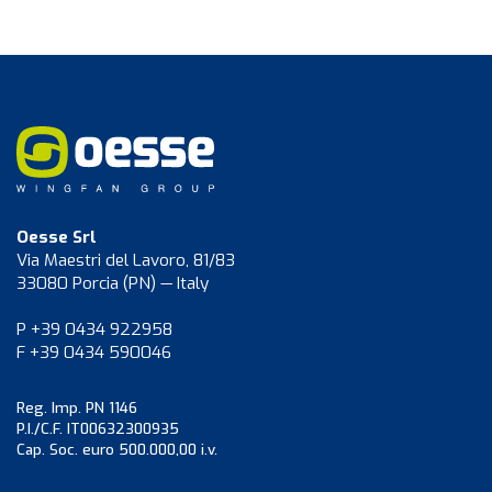
Oesse Srl
Via Maestri del Lavoro, 81/83
33080 Porcia (PN) — Italy
P +39 0434 922958
F +39 0434 590046
Reg. Imp. PN 1146
P.I./C.F. IT00632300935
Cap. Soc. euro 500.000,00 i.v.