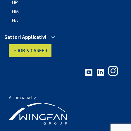
- HP
- HM
- HA
Settori Applicativi
> JOB & CAREER
A company by