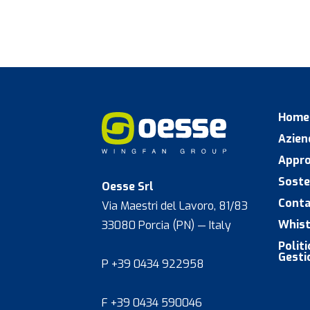
Home
Azien
Appro
Soste
Oesse Srl
Conta
Via Maestri del Lavoro, 81/83
Whist
33080 Porcia (PN) — Italy
Polit
Gesti
P +39 0434 922958
F +39 0434 590046