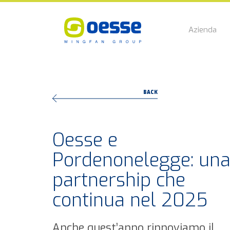
Azienda
BACK
Oesse e
Pordenonelegge: un
partnership che
continua nel 2025
Anche quest’anno rinnoviamo il