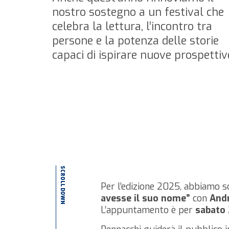
nostro sostegno a un festival che
celebra la lettura, l’incontro tra
persone e la potenza delle storie
capaci di ispirare nuove prospettiv
SCROLL DOWN
Per l’edizione 2025, abbiamo s
avesse il suo nome”
con
And
L’appuntamento è per
sabato 