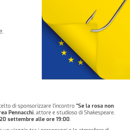
e.
celto di sponsorizzare l’incontro
“Se la rosa non
rea Pennacchi
, attore e studioso di Shakespeare.
20 settembre alle ore 19:00
.