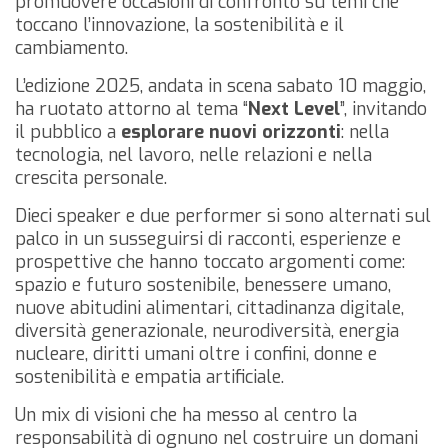
promuovere occasioni di confronto su temi che
toccano l’innovazione, la sostenibilità e il
cambiamento.
L’edizione 2025, andata in scena sabato 10 maggio,
ha ruotato attorno al tema “
Next Level
”, invitando
il pubblico a
esplorare nuovi orizzonti
: nella
tecnologia, nel lavoro, nelle relazioni e nella
crescita personale.
Dieci speaker e due performer si sono alternati sul
palco in un susseguirsi di racconti, esperienze e
prospettive che hanno toccato argomenti come:
spazio e futuro sostenibile, benessere umano,
nuove abitudini alimentari, cittadinanza digitale,
diversità generazionale, neurodiversità, energia
nucleare, diritti umani oltre i confini, donne e
sostenibilità e empatia artificiale.
Un mix di visioni che ha messo al centro la
responsabilità di ognuno nel costruire un domani