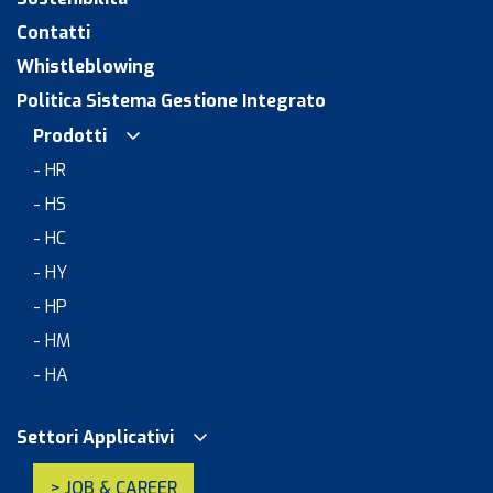
Contatti
Whistleblowing
Politica Sistema Gestione Integrato
Prodotti
- HR
- HS
- HC
- HY
- HP
- HM
- HA
Settori Applicativi
> JOB & CAREER