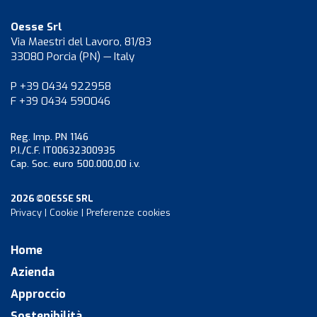
Oesse Srl
Via Maestri del Lavoro, 81/83
33080 Porcia (PN) — Italy
P +39 0434 922958
F +39 0434 590046
Reg. Imp. PN 1146
P.I./C.F. IT00632300935
Cap. Soc. euro 500.000,00 i.v.
2026 ©OESSE SRL
Privacy
|
Cookie
|
Preferenze cookies
Home
Azienda
Approccio
Sostenibilità