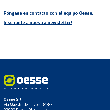
Póngase en contacto con el equipo Oesse.
Inscríbete a nuestra newsletter!
Oesse Srl
Via Maestri del Lavoro, 81/83
33080 Porcia (PN) — Italy