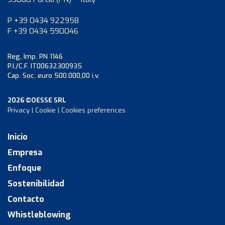
P +39 0434 922958
F +39 0434 590046
Reg. Imp. PN 1146
P.I./C.F. IT00632300935
Cap. Soc. euro 500.000,00 i.v.
2026 ©OESSE SRL
Privacy
|
Cookie
|
Cookies preferences
Inicio
Empresa
Enfoque
Sostenibilidad
Contacto
Whistleblowing