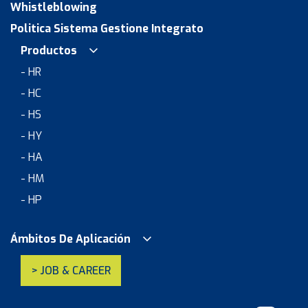
Whistleblowing
Politica Sistema Gestione Integrato
Productos
- HR
- HC
- HS
- HY
- HA
- HM
- HP
Ámbitos De Aplicación
> JOB & CAREER