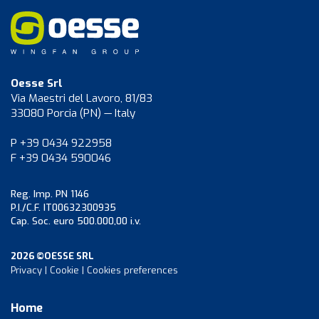
Oesse Srl
Via Maestri del Lavoro, 81/83
33080 Porcia (PN) — Italy
P +39 0434 922958
F +39 0434 590046
Reg. Imp. PN 1146
P.I./C.F. IT00632300935
Cap. Soc. euro 500.000,00 i.v.
2026 ©OESSE SRL
Privacy
|
Cookie
|
Cookies preferences
Home