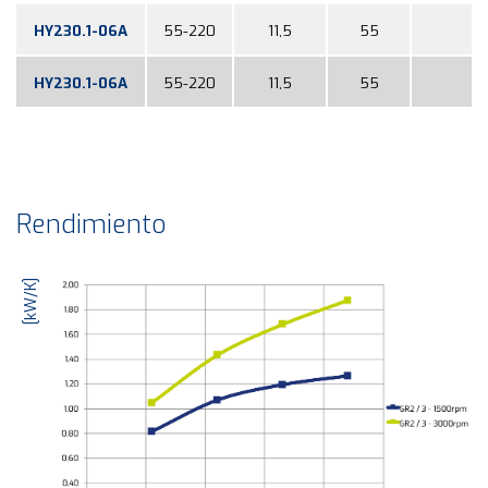
HY230.1-06A
55-220
11,5
55
HY230.1-06A
55-220
11,5
55
Rendimiento
[kW/K]