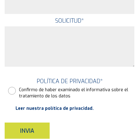
SOLICITUD
*
POLÍTICA DE PRIVACIDAD
*
Confirmo de haber examinado el informativa sobre el
tratamiento de los datos
Leer nuestra política de privacidad.
INVIA