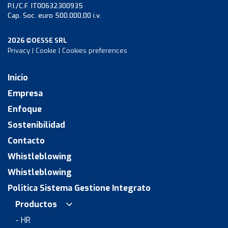
P.I./C.F. IT00632300935
Cap. Soc. euro 500.000,00 i.v.
2026 ©OESSE SRL
Privacy
|
Cookie
|
Cookies preferences
Inicio
Empresa
Enfoque
Sostenibilidad
Contacto
Whistleblowing
Whistleblowing
Politica Sistema Gestione Integrato
Productos
- HR