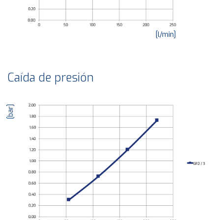
[l/min]
Caída de presión
[bar]