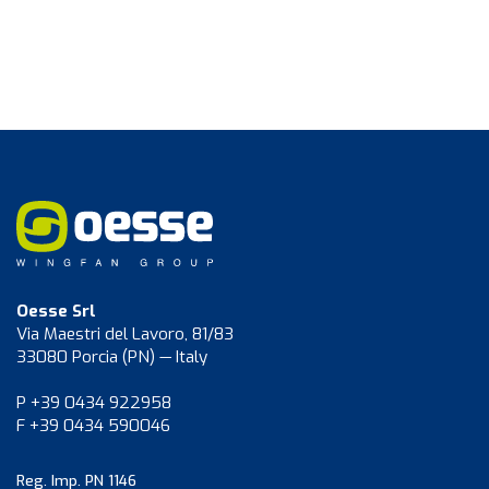
Oesse Srl
Via Maestri del Lavoro, 81/83
33080 Porcia (PN) — Italy
P +39 0434 922958
F +39 0434 590046
Reg. Imp. PN 1146