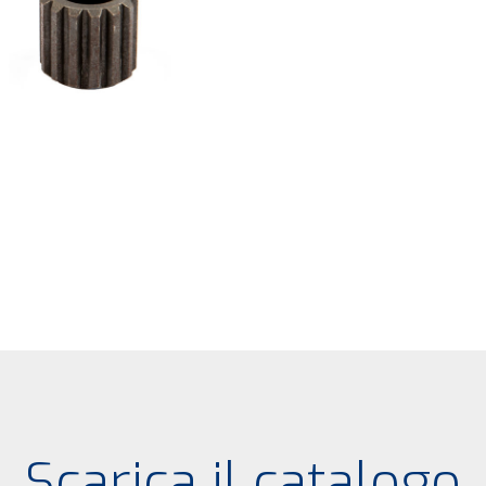
Scarica il catalogo