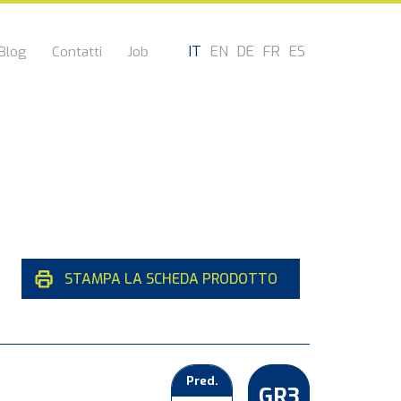
IT
EN
DE
FR
ES
Blog
Contatti
Job
STAMPA LA SCHEDA PRODOTTO
Pred.
GR3