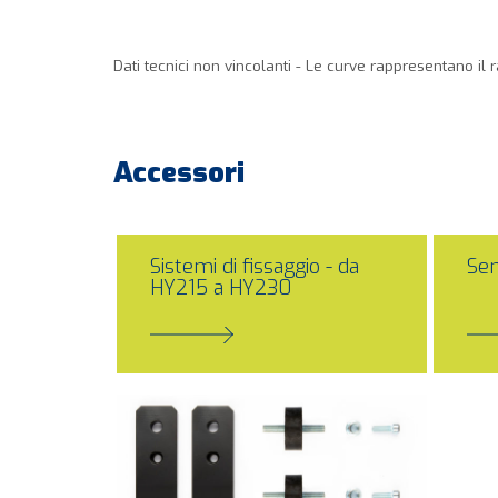
Dati tecnici non vincolanti - Le curve rappresentano il 
Accessori
Sistemi di fissaggio - da
Sem
HY215 a HY230