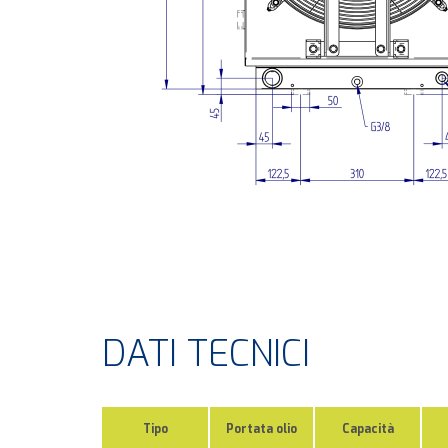
DATI TECNICI
Tipo
Portata olio
Capacità