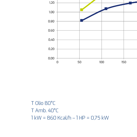
T Olio 80°C
T Amb. 40°C
1 kW = 860 Kcal/h – 1 HP = 0,75 kW