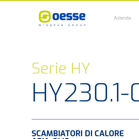
Azienda
Serie HY
HY230.1-
SCAMBIATORI DI CALORE