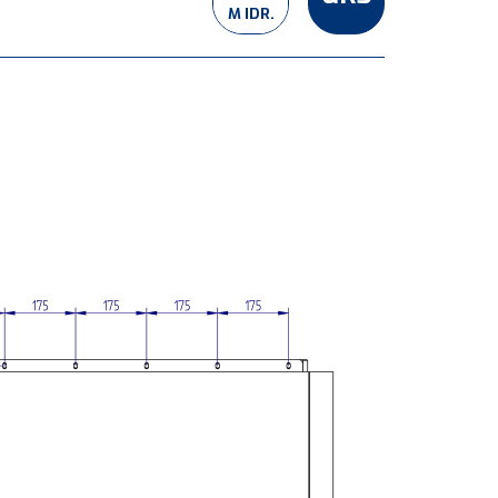
M IDR.