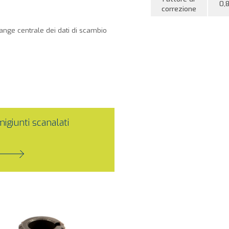
0,
correzione
range centrale dei dati di scambio
igiunti scanalati