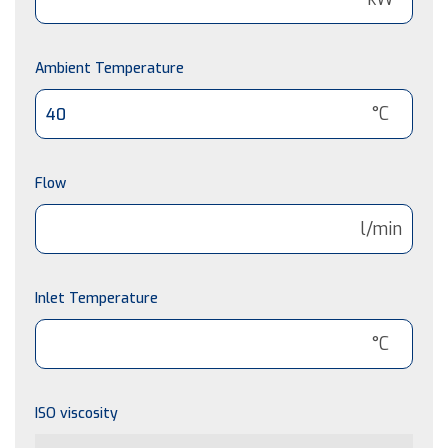
Ambient Temperature
°C
Flow
l/min
Inlet Temperature
°C
ISO viscosity