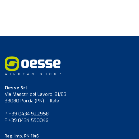
Oesse Srl
Via Maestri del Lavoro, 81/83
33080 Porcia (PN) — Italy
P +39 0434 922958
F +39 0434 590046
Reg. Imp. PN 1146