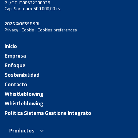
P.I./C.F. IT00632300935
Cap. Soc. euro 500.000,00 i.v.
2026 ©OESSE SRL
Privacy
|
Cookie
|
Cookies preferences
Inicio
Empresa
Enfoque
Sostenibilidad
Contacto
Whistleblowing
Whistleblowing
Politica Sistema Gestione Integrato
Productos