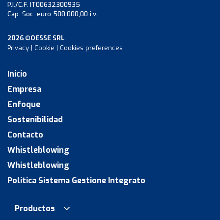
P.I./C.F. IT00632300935
Cap. Soc. euro 500.000,00 i.v.
2026 ©OESSE SRL
Privacy
|
Cookie
|
Cookies preferences
Inicio
Empresa
Enfoque
Sostenibilidad
Contacto
Whistleblowing
Whistleblowing
Politica Sistema Gestione Integrato
Productos