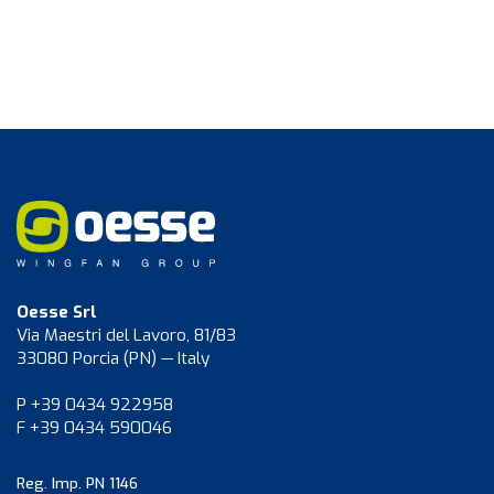
Oesse Srl
Via Maestri del Lavoro, 81/83
33080 Porcia (PN) — Italy
P +39 0434 922958
F +39 0434 590046
Reg. Imp. PN 1146