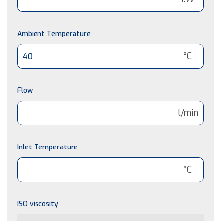
Ambient Temperature
°C
Flow
l/min
Inlet Temperature
°C
ISO viscosity