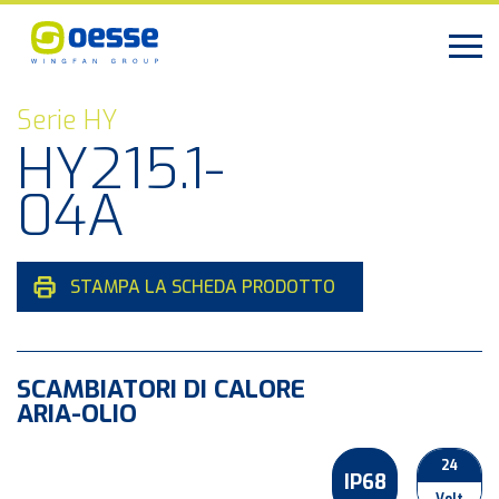
Serie HY
HY215.1-
04A
STAMPA LA SCHEDA PRODOTTO
SCAMBIATORI DI CALORE
ARIA-OLIO
24
IP68
Volt