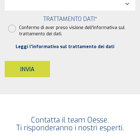
TRATTAMENTO DATI
*
Confermo di aver preso visione dell'informativa sul
trattamento dei dati.
Leggi l'informativa sul trattamento dei dati
INVIA
Contatta il team Oesse.
Ti risponderanno i nostri esperti.