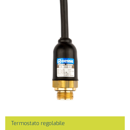
Termostato regolabile