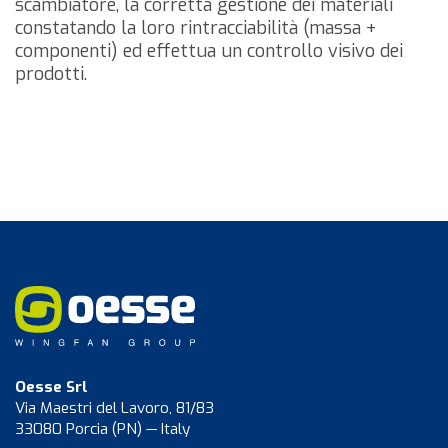
scambiatore, la corretta gestione dei materiali
constatando la loro rintracciabilità (massa +
componenti) ed effettua un controllo visivo dei
prodotti.
Oesse Srl
Via Maestri del Lavoro, 81/83
33080 Porcia (PN) — Italy