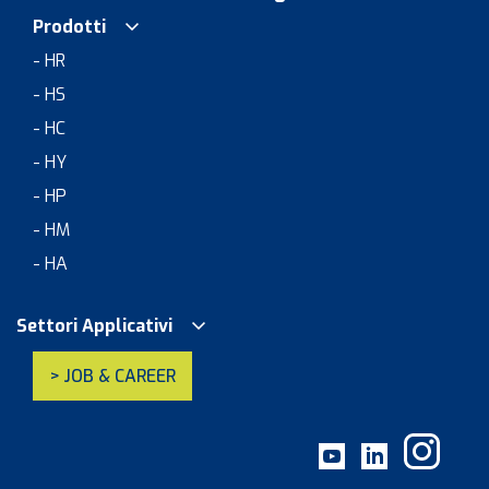
Prodotti
- HR
- HS
- HC
- HY
- HP
- HM
- HA
Settori Applicativi
> JOB & CAREER