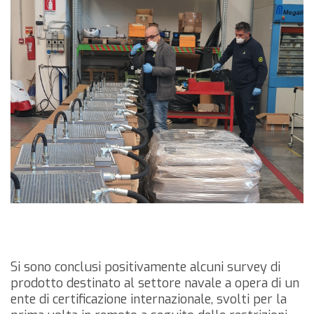
Si sono conclusi positivamente alcuni survey di
prodotto destinato al settore navale a opera di un
ente di certificazione internazionale, svolti per la