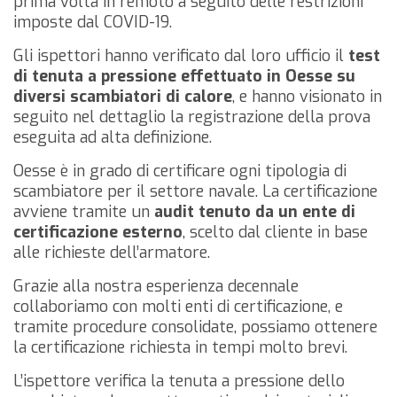
prima volta in remoto a seguito delle restrizioni
imposte dal COVID-19.
Gli ispettori hanno verificato dal loro ufficio il
test
di tenuta a pressione effettuato in Oesse su
diversi scambiatori di calore
, e hanno visionato in
seguito nel dettaglio la registrazione della prova
eseguita ad alta definizione.
Oesse è in grado di certificare ogni tipologia di
scambiatore per il settore navale. La certificazione
avviene tramite un
audit tenuto da un ente di
certificazione esterno
, scelto dal cliente in base
alle richieste dell’armatore.
Grazie alla nostra esperienza decennale
collaboriamo con molti enti di certificazione, e
tramite procedure consolidate, possiamo ottenere
la certificazione richiesta in tempi molto brevi.
L’ispettore verifica la tenuta a pressione dello