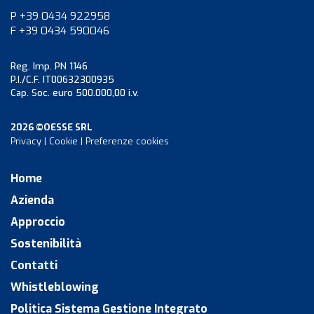
P +39 0434 922958
F +39 0434 590046
Reg. Imp. PN 1146
P.I./C.F. IT00632300935
Cap. Soc. euro 500.000,00 i.v.
2026 ©OESSE SRL
Privacy
|
Cookie
|
Preferenze cookies
Home
Azienda
Approccio
Sostenibilità
Contatti
Whistleblowing
Politica Sistema Gestione Integrato