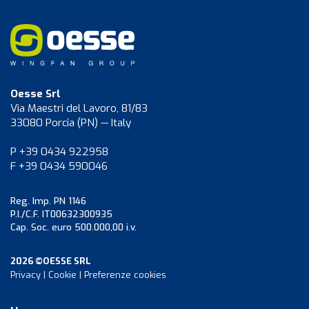
Oesse Srl
Via Maestri del Lavoro, 81/83
33080 Porcia (PN) — Italy
P +39 0434 922958
F +39 0434 590046
Reg. Imp. PN 1146
P.I./C.F. IT00632300935
Cap. Soc. euro 500.000,00 i.v.
2026 ©OESSE SRL
Privacy
|
Cookie
|
Preferenze cookies