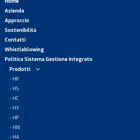
Home
Azienda
Approccio
Sostenibilità
Contatti
Whistleblowing
Politica Sistema Gestione Integrato
Prodotti
- HR
- HS
- HC
- HY
- HP
- HM
- HA