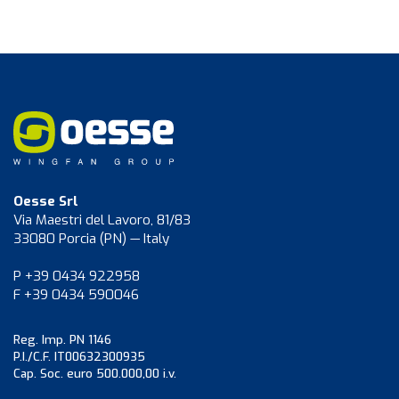
Oesse Srl
Via Maestri del Lavoro, 81/83
33080 Porcia (PN) — Italy
P +39 0434 922958
F +39 0434 590046
Reg. Imp. PN 1146
P.I./C.F. IT00632300935
Cap. Soc. euro 500.000,00 i.v.