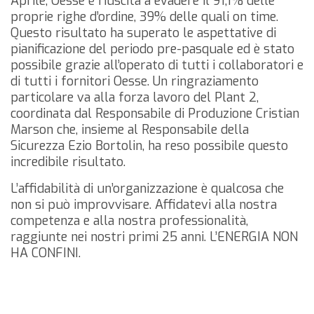
Aprile, Oesse è riuscita a evadere il 91,1% delle
proprie righe d’ordine, 39% delle quali on time.
Questo risultato ha superato le aspettative di
pianificazione del periodo pre-pasquale ed è stato
possibile grazie all’operato di tutti i collaboratori e
di tutti i fornitori Oesse.
Un ringraziamento
particolare va alla forza lavoro del Plant 2,
coordinata dal Responsabile di Produzione Cristian
Marson che, insieme al Responsabile della
Sicurezza Ezio Bortolin, ha reso possibile questo
incredibile risultato.
L’affidabilità di un’organizzazione è qualcosa che
non si può improvvisare.
Affidatevi alla nostra
competenza e alla nostra professionalità,
raggiunte nei nostri primi 25 anni.
L’ENERGIA NON
HA CONFINI.