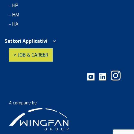
- HP
- HM
- HA
Settori Applicativi
> JOB & CAREER
A company by