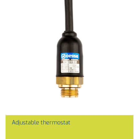
Adjustable thermostat