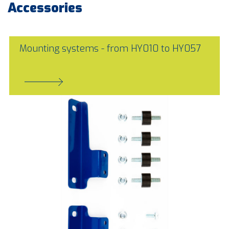
Accessories
Mounting systems - from HY010 to HY057