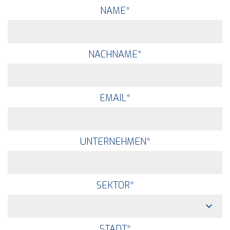
NAME
*
NACHNAME
*
EMAIL
*
UNTERNEHMEN
*
SEKTOR
*
STADT
*