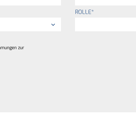
ROLLE
*
immungen zur