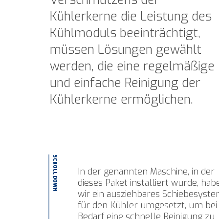
Kühlerkerne die Leistung des
Kühlmoduls beeinträchtigt,
müssen Lösungen gewählt
werden, die eine regelmäßige
und einfache Reinigung der
Kühlerkerne ermöglichen.
SCROLL DOWN
In der genannten Maschine, in der
dieses Paket installiert wurde, hab
wir ein ausziehbares Schiebesyst
für den Kühler umgesetzt, um bei
Bedarf eine schnelle Reinigung zu