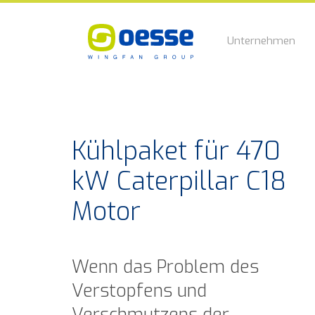
Unternehmen
Kühlpaket für 470
kW Caterpillar C18
Motor
Wenn das Problem des
Verstopfens und
Verschmutzens der