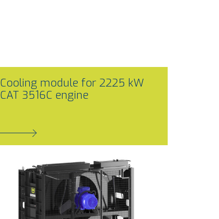
Cooling module for 2225 kW
CAT 3516C engine