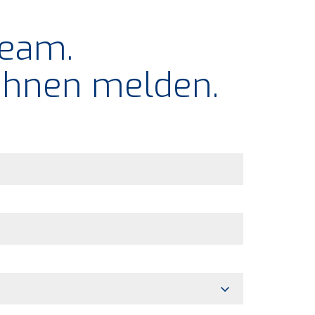
Team.
 Ihnen melden.