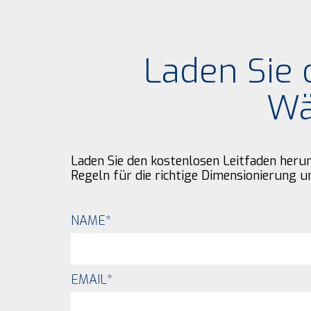
Laden Sie 
Wä
Laden Sie den kostenlosen Leitfaden heru
Regeln für die richtige Dimensionierung u
NAME
*
EMAIL
*