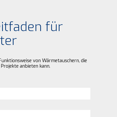
itfaden für
ter
e Funktionsweise von Wärmetauschern, die
Projekte anbieten kann.