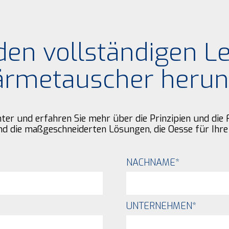
den vollständigen Le
rmetauscher herun
nter und erfahren Sie mehr über die Prinzipien und di
nd die maßgeschneiderten Lösungen, die Oesse für Ihre 
NACHNAME
*
UNTERNEHMEN
*