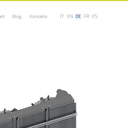
IT
EN
DE
FR
ES
eit
Blog
Kontakte