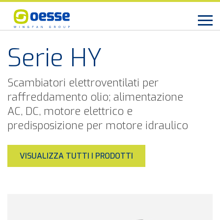
Serie HY
Scambiatori elettroventilati per
raffreddamento olio; alimentazione
AC, DC, motore elettrico e
predisposizione per motore idraulico
VISUALIZZA TUTTI I PRODOTTI