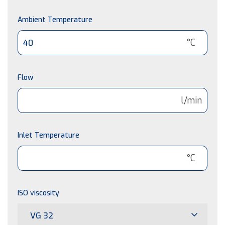
Ambient Temperature
°C
Flow
l/min
Inlet Temperature
°C
ISO viscosity
VG 32