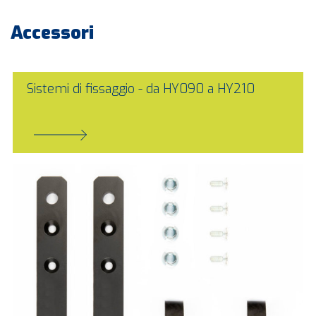
Accessori
Sistemi di fissaggio - da HY090 a HY210