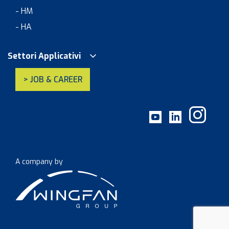
- HM
- HA
Settori Applicativi
> JOB & CAREER
A company by