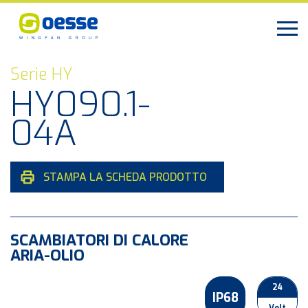
Serie HY
HY090.1-
04A
STAMPA LA SCHEDA PRODOTTO
SCAMBIATORI DI CALORE
ARIA-OLIO
24
IP68
Volt