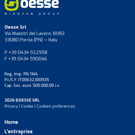
Oesse Srl
Via Maestri del Lavoro, 81/83
33080 Porcia (PN) — Italy
P +39 0434 922958
F +39 0434 590046
Reg. Imp. PN 1146
P.I./C.F. IT00632300935
Cap. Soc. euro 500.000,00 i.v.
2026 ©OESSE SRL
Privacy
|
Cookie
|
Cookies preferences
Home
L’entreprise