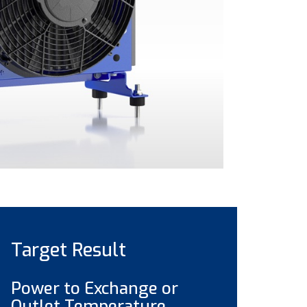
Target Result
Power to Exchange or
Outlet Temperature