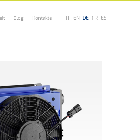
IT
EN
DE
FR
ES
eit
Blog
Kontakte