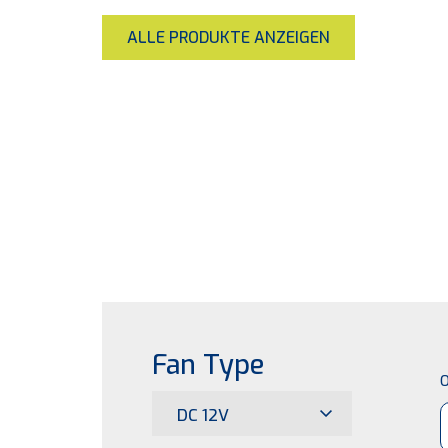
ALLE PRODUKTE ANZEIGEN
Fan Type
O
DC 12V