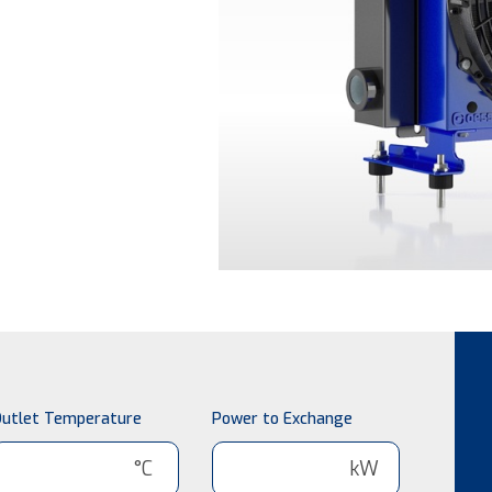
utlet Temperature
Power to Exchange
°C
kW